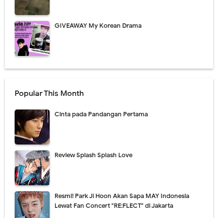
GIVEAWAY My Korean Drama
Popular This Month
Cinta pada Pandangan Pertama
Review Splash Splash Love
Resmi! Park Ji Hoon Akan Sapa MAY Indonesia
Lewat Fan Concert "RE:FLECT" di Jakarta