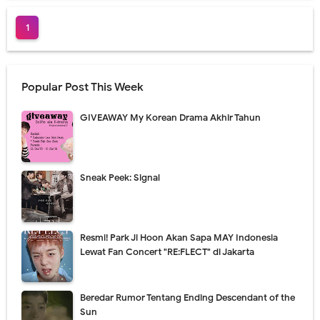
1
Popular Post This Week
GIVEAWAY My Korean Drama Akhir Tahun
Sneak Peek: Signal
Resmi! Park Ji Hoon Akan Sapa MAY Indonesia
Lewat Fan Concert "RE:FLECT" di Jakarta
Beredar Rumor Tentang Ending Descendant of the
Sun