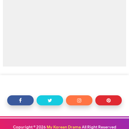
Copyright ©
2026
My Korean Drama
All Right Reserved