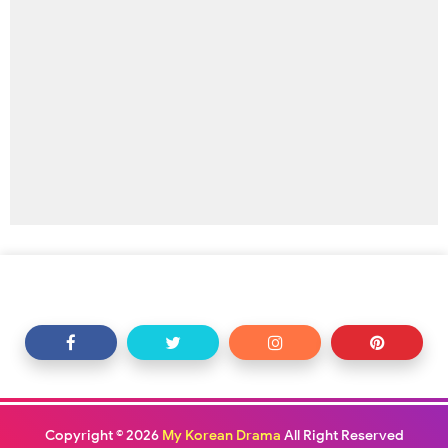
Copyright ©
2026
My Korean Drama
All Right Reserved