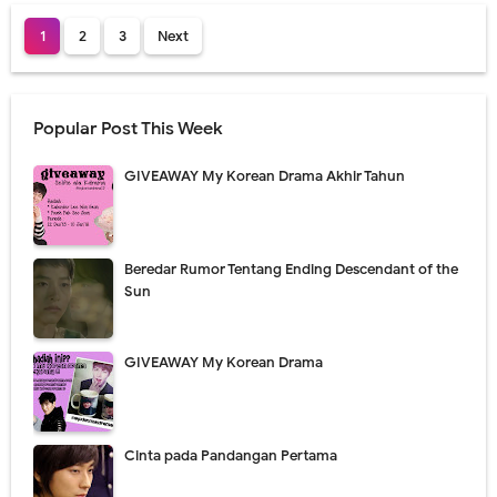
1
2
3
Next
Popular Post This Week
GIVEAWAY My Korean Drama Akhir Tahun
Beredar Rumor Tentang Ending Descendant of the
Sun
GIVEAWAY My Korean Drama
Cinta pada Pandangan Pertama