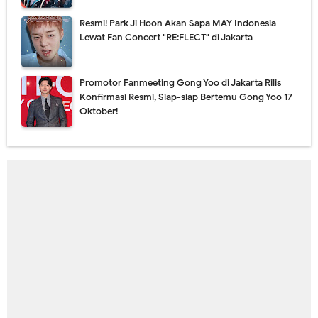
Resmi! Park Ji Hoon Akan Sapa MAY Indonesia
Lewat Fan Concert "RE:FLECT" di Jakarta
Promotor Fanmeeting Gong Yoo di Jakarta Rilis
Konfirmasi Resmi, Siap-siap Bertemu Gong Yoo 17
Oktober!