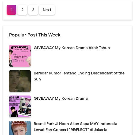
1
2
3
Next
Popular Post This Week
GIVEAWAY My Korean Drama Akhir Tahun
Beredar Rumor Tentang Ending Descendant of the
Sun
GIVEAWAY My Korean Drama
Resmi! Park Ji Hoon Akan Sapa MAY Indonesia
Lewat Fan Concert "RE:FLECT" di Jakarta