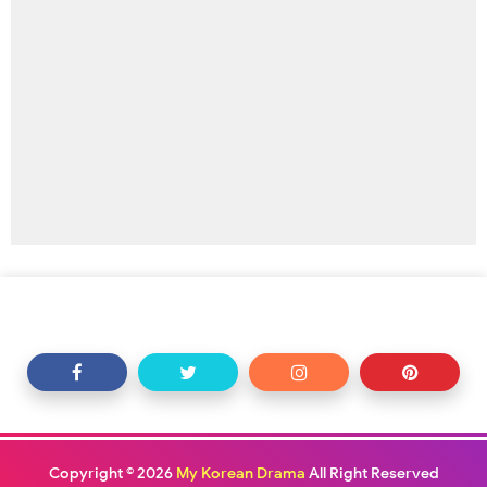
Copyright ©
2026
My Korean Drama
All Right Reserved