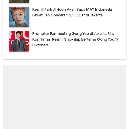
Resmi! Park Ji Hoon Akan Sapa MAY Indonesia
Lewat Fan Concert "RE:FLECT" di Jakarta
Promotor Fanmeeting Gong Yoo di Jakarta Rilis
Konfirmasi Resmi, Siap-siap Bertemu Gong Yoo 17
Oktober!