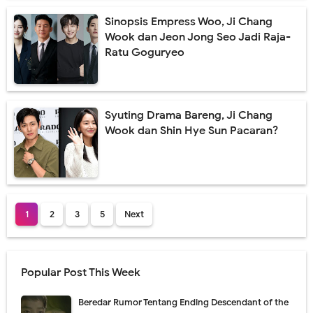
Sinopsis Empress Woo, Ji Chang
Wook dan Jeon Jong Seo Jadi Raja-
Ratu Goguryeo
Syuting Drama Bareng, Ji Chang
Wook dan Shin Hye Sun Pacaran?
1
2
3
5
Next
Popular Post This Week
Beredar Rumor Tentang Ending Descendant of the