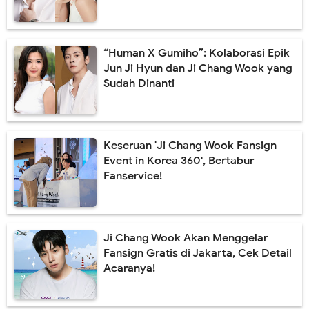
“Human X Gumiho”: Kolaborasi Epik
Jun Ji Hyun dan Ji Chang Wook yang
Sudah Dinanti
Keseruan 'Ji Chang Wook Fansign
Event in Korea 360', Bertabur
Fanservice!
Ji Chang Wook Akan Menggelar
Fansign Gratis di Jakarta, Cek Detail
Acaranya!