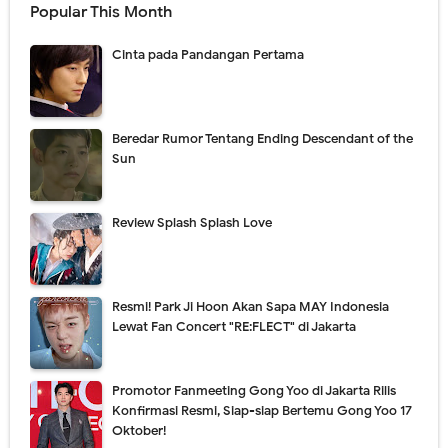
Popular This Month
Cinta pada Pandangan Pertama
Beredar Rumor Tentang Ending Descendant of the
Sun
Review Splash Splash Love
Resmi! Park Ji Hoon Akan Sapa MAY Indonesia
Lewat Fan Concert "RE:FLECT" di Jakarta
Promotor Fanmeeting Gong Yoo di Jakarta Rilis
Konfirmasi Resmi, Siap-siap Bertemu Gong Yoo 17
Oktober!